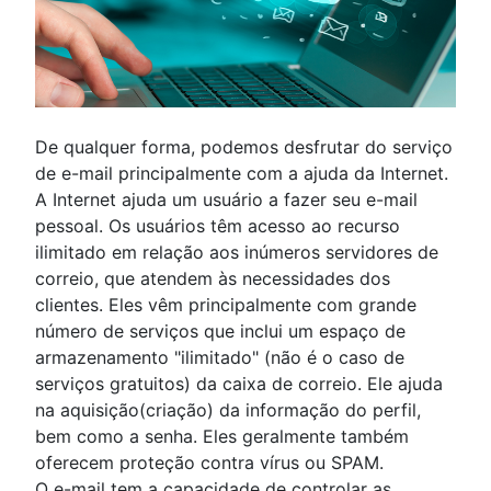
De qualquer forma, podemos desfrutar do serviço
de e-mail principalmente com a ajuda da Internet.
A Internet ajuda um usuário a fazer seu e-mail
pessoal.
Os usuários têm acesso ao recurso
ilimitado em relação aos inúmeros servidores de
correio, que atendem às necessidades dos
clientes.
Eles vêm principalmente com grande
número de serviços que inclui um espaço de
armazenamento "ilimitado" (não é o caso de
serviços gratuitos) da caixa de correio.
Ele ajuda
na aquisição(criação) da informação do perfil,
bem como a senha.
Eles geralmente também
oferecem proteção contra vírus ou SPAM.
O e-mail tem a capacidade de controlar as