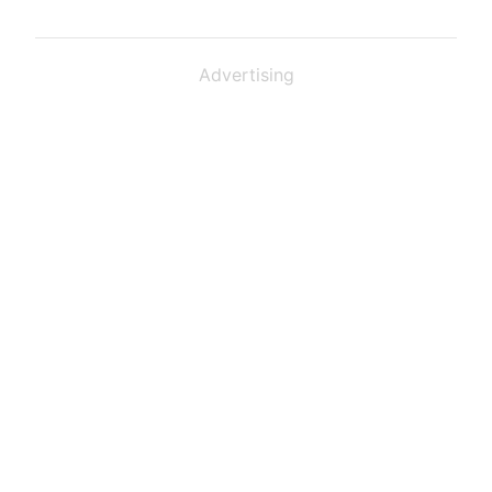
Advertising