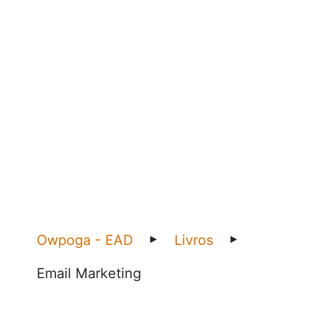
Owpoga - EAD
Livros
►
►
Email Marketing